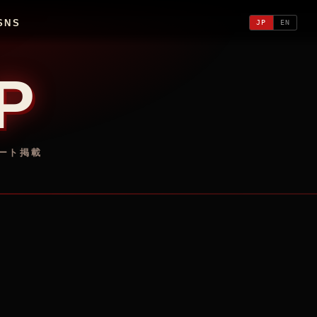
SNS
JP
EN
P
ポート掲載