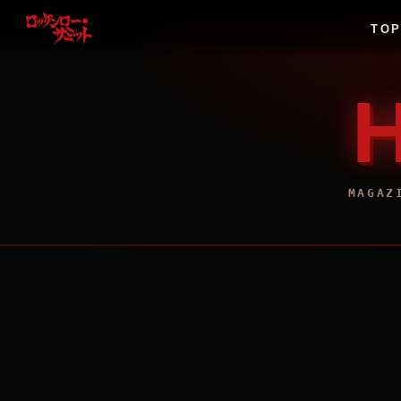
TO
MAGA