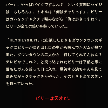
バー』、やっぱバイクですよね？」という質問にセイジ
は「もちろん」、トオルは「俺はチャリっす」、ビリー
はガムをクチャクチャ噛みながら「俺は歩きっすね？」
ビリーが全ての笑いを持っていった。
「HEY!HEY!HEY!」に出演したときもダウンタウンのギ
ャグにビリーが吹き出し口の中から噛んでたガムが飛び
出た。ダウンタウンの二人から「何してくれてんねん？
テレビやでこれ？」と突っ込まれたビリーは平然と床に
落ちたガムを拾って口に入れ、爆笑する浜ちゃんを見て
睨みながらクチャクチャやった。そのときも全ての笑い
を持っていった。
ビリーは天才だ。