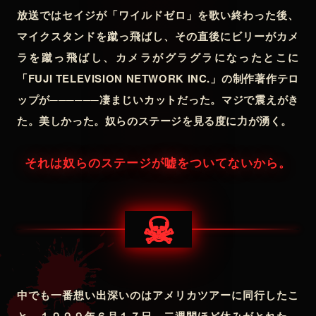
放送ではセイジが「ワイルドゼロ」を歌い終わった後、
マイクスタンドを蹴っ飛ばし、その直後にビリーがカメ
ラを蹴っ飛ばし、カメラがグラグラになったとこに
「FUJI TELEVISION NETWORK INC.」の制作著作テロ
ップが──────凄まじいカットだった。マジで震えがき
た。美しかった。奴らのステージを見る度に力が湧く。
それは奴らのステージが嘘をついてないから。
☠
中でも一番想い出深いのはアメリカツアーに同行したこ