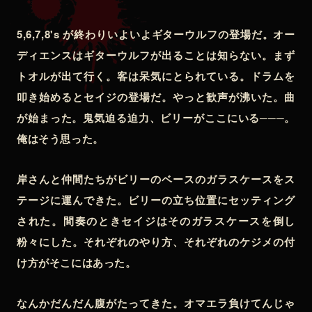
5,6,7,8's が終わりいよいよギターウルフの登場だ。オー
ディエンスはギターウルフが出ることは知らない。まず
トオルが出て行く。客は呆気にとられている。ドラムを
叩き始めるとセイジの登場だ。やっと歓声が沸いた。曲
が始まった。鬼気迫る迫力、ビリーがここにいる───。
俺はそう思った。
岸さんと仲間たちがビリーのベースのガラスケースをス
テージに運んできた。ビリーの立ち位置にセッティング
された。間奏のときセイジはそのガラスケースを倒し
粉々にした。それぞれのやり方、それぞれのケジメの付
け方がそこにはあった。
なんかだんだん腹がたってきた。オマエラ負けてんじゃ