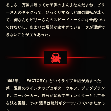
るしさ、万国共通ってか子供のまんまなんだよね、ビリ
ーさんのギャグって。びっくりするほど頭の回転が速く
て、俺なんかビリーさんのスピードトークには全然つい
てけないし、あまりに展開が速すぎてジョークが理解で
きないことが度々あった。
☠
1998年、「FACTORY」というライブ番組が始まった。
第一週目のラインナップはギターウルフ、ブッダブラン
ド、スーパーカー。自分が始めてディレクターとして番
を張る番組、その1週目は絶対ギターウルフでいきたかっ
た。