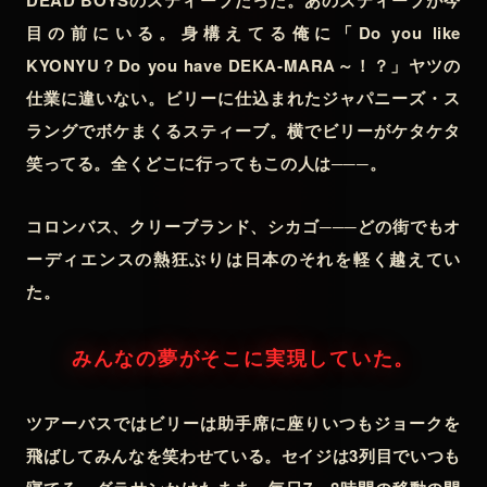
DEAD BOYSのスティーブだった。あのスティーブが今
目の前にいる。身構えてる俺に「Do you like
KYONYU？Do you have DEKA-MARA～！？」ヤツの
仕業に違いない。ビリーに仕込まれたジャパニーズ・ス
ラングでボケまくるスティーブ。横でビリーがケタケタ
笑ってる。全くどこに行ってもこの人は───。
コロンバス、クリーブランド、シカゴ───どの街でもオ
ーディエンスの熱狂ぶりは日本のそれを軽く越えてい
た。
みんなの夢がそこに実現していた。
ツアーバスではビリーは助手席に座りいつもジョークを
飛ばしてみんなを笑わせている。セイジは3列目でいつも