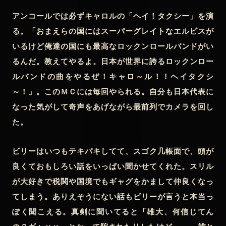
アンコールでは必ずキャロルの「ヘイ！タクシー」を演
る。「おまえらの国にはスーパーグレイトなエルビスが
いるけど俺達の国にも最高なロックンロールバンドがい
るんだ。教えてやるよ。日本が世界に誇るロックンロー
ルバンドの曲をやるぜ！キャロ～ル！！ヘイタクシ
～！」。このＭＣには毎回やられる。自分も日本代表に
なった気がして奇声をあげながら最前列でカメラを回し
た。
ビリーはいつもテキパキしてて、スゴク几帳面で、頭が
良くておもしろい話をいっぱい聞かせてくれた。スリル
が大好きで税関や国境でもギャグをかまして仲良くなっ
てしまう。ありえそうにない話もビリーが言うと本当っ
ぽく聞こえる。真剣に聞いてると「雄大、何信じてん