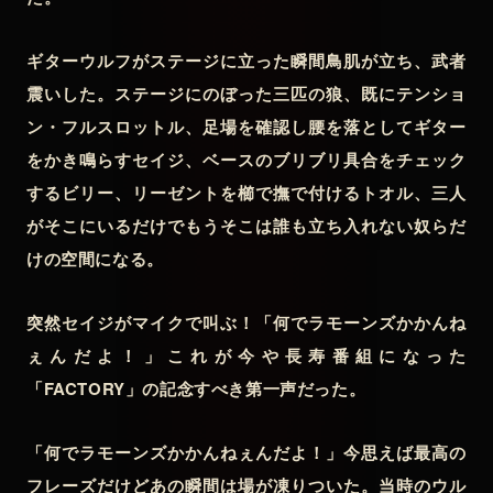
ギターウルフがステージに立った瞬間鳥肌が立ち、武者
震いした。ステージにのぼった三匹の狼、既にテンショ
ン・フルスロットル、足場を確認し腰を落としてギター
をかき鳴らすセイジ、ベースのブリブリ具合をチェック
するビリー、リーゼントを櫛で撫で付けるトオル、三人
がそこにいるだけでもうそこは誰も立ち入れない奴らだ
けの空間になる。
突然セイジがマイクで叫ぶ！「何でラモーンズかかんね
ぇんだよ！」これが今や長寿番組になった
「FACTORY」の記念すべき第一声だった。
「何でラモーンズかかんねぇんだよ！」今思えば最高の
フレーズだけどあの瞬間は場が凍りついた。当時のウル