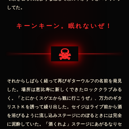
してた。
キーンキーン。眠れないぜ！
☠
それからしばらく経って再びギターウルフの名前を発見
した。場所は恵比寿に新しくできたロッククラブみる
く。「とにかくスゲエから観に行こうぜ」、万力のギタ
リストＫを誘って繰り出した。セイジはライブ前から酒
を浴びるように流し込みステージにのぼるときには完全
に泥酔していた。「酒くれよ」ステージにあがるなりセ