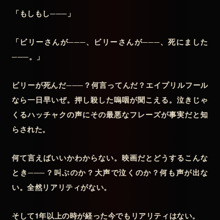
「もしもし───」
「ビリーさんが───、ビリーさんが───、死にました
───。」
ビリーが死んだ───？何言ってんだ？エイプリルフール
なら一日早いぜ。押し殺した嗚咽が聞こえる。泣きじゃ
くるハッチャクの声にその最悪なフレーズが事実だと知
らされた。
何て言えばいいかわからない。映画だとどうするこんな
とき───？叫ぶのか？大声で泣くのか？何も声が出な
い。全然リアリティがない。
そして1年以上の時が経った今でもリアリティはない。