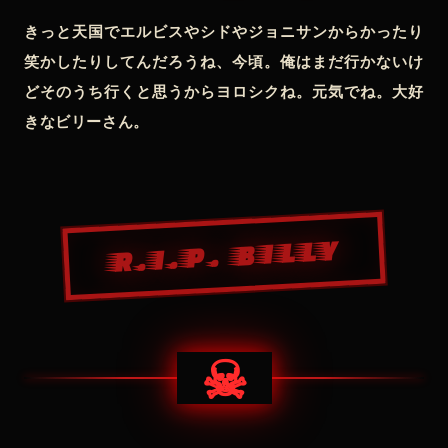
きっと天国でエルビスやシドやジョニサンからかったり
笑かしたりしてんだろうね、今頃。俺はまだ行かないけ
どそのうち行くと思うからヨロシクね。元気でね。大好
きなビリーさん。
R.I.P. BILLY
☠