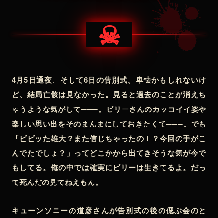
☠
4月5日通夜、そして6日の告別式、卑怯かもしれないけ
ど、結局亡骸は見なかった。見ると過去のことが消えち
ゃうような気がして───。ビリーさんのカッコイイ姿や
楽しい思い出をそのまんまにしておきたくて───。でも
「ビビッた雄大？また信じちゃったの！？今回の手がこ
んでたでしょ？」ってどこかから出てきそうな気が今で
もしてる。俺の中では確実にビリーは生きてるよ。だっ
て死んだの見てねえもん。
キューンソニーの道彦さんが告別式の後の偲ぶ会のと