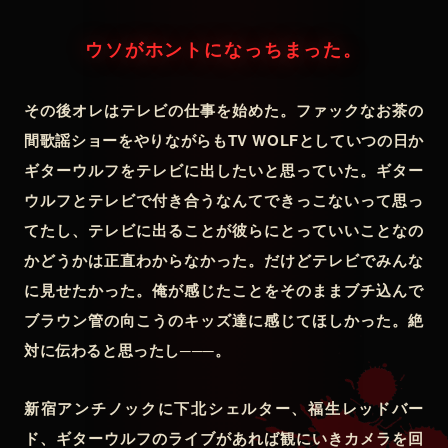
ウソがホントになっちまった。
その後オレはテレビの仕事を始めた。ファックなお茶の
間歌謡ショーをやりながらもTV WOLFとしていつの日か
ギターウルフをテレビに出したいと思っていた。ギター
ウルフとテレビで付き合うなんてできっこないって思っ
てたし、テレビに出ることが彼らにとっていいことなの
かどうかは正直わからなかった。だけどテレビでみんな
に見せたかった。俺が感じたことをそのままブチ込んで
ブラウン管の向こうのキッズ達に感じてほしかった。絶
対に伝わると思ったし───。
新宿アンチノックに下北シェルター、福生レッドバー
ド、ギターウルフのライブがあれば観にいきカメラを回