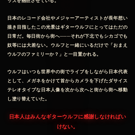
ッズを熱狂させている。
日本のレコード会社やメジャーアーティストが長年想い
描き目指したこの光景はギターウルフにとってはただの
日常だ。毎日街から街へ───それが下北でもシカゴでも
奴等には大差ない。ウルフと一緒にいるだけで「おまえ
ウルフのファミリーか？」と一目置かれる。
ウルフはいつも世界中の街でライブをしながら日本代表
として、メガネをかけて首からカメラを下げたダサイス
テレオタイプな日本人像を次から次へと街から街へ移動
し塗り替えていた。
日本人はみんなギターウルフに感謝しなければい
けない。