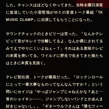
した。チャンスはほどなくやってきた。当時水曜日深夜
に放送していた小室哲哉がＭＣの音楽トーク番組「TK
MUSIC CLAMP」に出演してもらうことになった。
サウンドチェックのときビリーは言った。「なんかテレ
ビって音がキレイで分離してるよ、なんか裸にされてる
みてえでやりにくいよねぇ～？」それはある意味テレビ
の本質を突いてる。ワイルドに野生で生きてきた狼たち
はときに本質を見抜く。
テレビ初出演、トークが最高だった。「ロックンロール
にとって一番大事なものってなんなんですか？」という
問いにセイジは「やっぱジャンプじゃねえかな？あと･･
首のシェイキン───、ジャンプしないバンドとかあんま
好きじゃないし」。「ギターウルフさんは『環七フィー