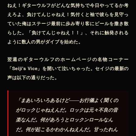
ねえ！ギターウルフがどんな気持ちで今日やってるか考
えろよ、負けてんじゃねえ！気付くと袖で彼らを見守っ
ていた俺はステージ最前に歩み寄り客にビールを撒き散
らした。「負けてんじゃねえ！！」、それに触発される
ように数人の男がダイブを始めた。
翌週のギターウルフのホームページの名物コーナー
「Seiji's Vice」を開いて泣いちゃった。セイジの最新の
声は以下の通りだった。
「まあいろいろあるけど───お行儀よく聞くの
がロックじゃねえんだ。ロックは元々不良の音
楽なんだ。何があろうとロックンロールなん
だ。何が起こるかわかんねえんだ。甘ったれん