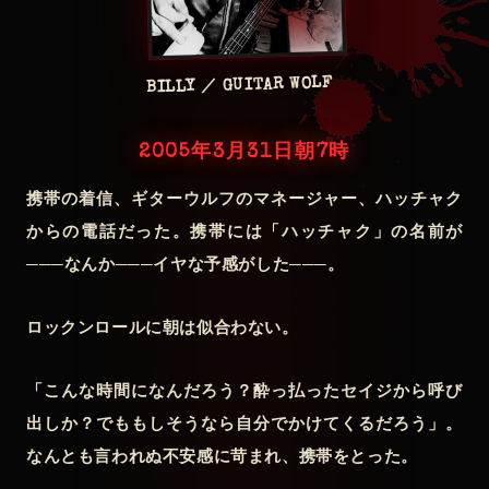
BILLY ／ GUITAR WOLF
2005年3月31日朝7時
携帯の着信、ギターウルフのマネージャー、ハッチャク
からの電話だった。携帯には「ハッチャク」の名前が
───なんか───イヤな予感がした───。
ロックンロールに朝は似合わない。
「こんな時間になんだろう？酔っ払ったセイジから呼び
出しか？でももしそうなら自分でかけてくるだろう」。
なんとも言われぬ不安感に苛まれ、携帯をとった。